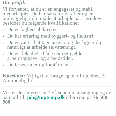
Din profil:
Vi forventer, at du er en engageret og stabil
medarbejder. Du har sans for detaljer og er
omhyggelig i din måde at arbejde på. Herudover
besidder du følgende kvalifikationer:
Du er faglært elektriker.
Du har erfaring med byggeri- og industri.
Du er vant til at tage ansvar, og det ligger dig
naturligt at arbejde selvstændigt.
Du er fleksibel - både når det gælder
arbejdsopgaver og arbejdstider.
Du læser, taler og forstår dansk.
Kørekort:
Villig til at bruge egen bil i jobbet, B
Almindelig bil
Virker det interessant? Så send din ansøgning og cv
på mail til,
job@toptemp.dk
eller ring på
76 500
900