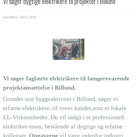
Vi søger dygtige elektrikere til projekter i Billund
Oprettet d.
05/12 2024
Vi søger faglærte elektrikere til længerevarende
projektansættelse i Billund.
Grundet stor byggeaktivitet i Billund, søger vi
erfarne elektrikere, til vores kunder,som er lokale
EL-Virksomheder. Du vil indgå i et professionelt
elektriker-team, bestående af dygtige og erfarne
kollegaer.
Opgaverne
vil være indenfor industri,