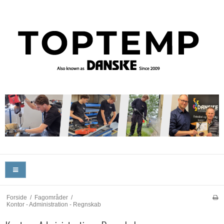
Forside
/
Fagområder
/
Kontor - Administration - Regnskab