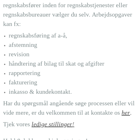
regnskabsfører inden for regnskabstjenester eller
regnskabsbureauer vælger du selv.
Arbejdsopgaver
kan fx:
regnskabsføring af a-å,
afstemning
revision
håndtering af bilag til skat og afgifter
rapportering
fakturering
inkasso & kundekontakt.
Har du spørgsmål angående søge processen eller vil
vide mere, er du velkommen til at kontakte os
her
.
Tjek vores
ledige stillinger
!