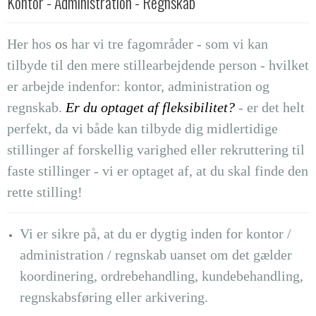
Kontor - Administration - Regnskab
Her hos
os
har vi tre fagområder - som vi kan
tilbyde til den mere stillearbejdende person - hvilket
er arbejde indenfor: kontor, administration og
regnskab.
Er du optaget af fleksibilitet?
- er det helt
perfekt, da vi både kan tilbyde dig midlertidige
stillinger af forskellig varighed eller rekruttering til
faste stillinger - vi er optaget af, at du skal finde den
rette stilling!
Vi er sikre på, at du er dygtig inden for kontor /
administration / regnskab uanset om det gælder
koordinering, ordrebehandling, kundebehandling,
regnskabsføring eller arkivering.