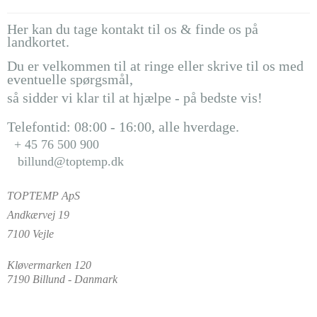
Her kan du tage kontakt til os & finde os på
landkortet.
Du er velkommen til at ringe eller skrive til os med
eventuelle spørgsmål,
så sidder vi klar til at hjælpe - på bedste vis!
Telefontid: 08:00 - 16:00, alle hverdage.
+ 45 76 500 900
billund@toptemp.dk
TOPTEMP ApS
Andkærvej 19
7100 Vejle
Kløvermarken 120
7190 Billund - Danmark