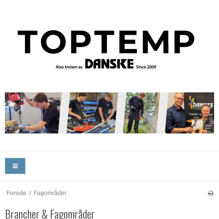
Forside
/
Fagområder
Brancher & Fagområder