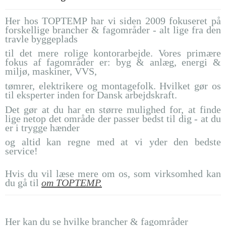
Her hos TOPTEMP har vi siden 2009 fokuseret på
forskellige brancher & fagområder - alt lige fra den
travle byggeplads
til det mere rolige kontorarbejde. Vores primære
fokus af fagområder er: byg & anlæg, energi &
miljø, maskiner, VVS,
tømrer, elektrikere og montagefolk.
Hvilket gør os
til eksperter inden for Dansk arbejdskraft.
Det gør at du har en større mulighed for,
at finde
lige netop det område der passer bedst til dig - at du
er i trygge hænder
og altid kan regne med at vi yder den bedste
service!
Hvis du vil læse mere om os, som virksomhed kan
du gå til
om TOPTEMP.
Her kan du se hvilke brancher & fagområder