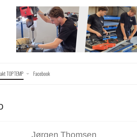
takt TOPTEMP
Facebook
P
Jørgen Thomsen