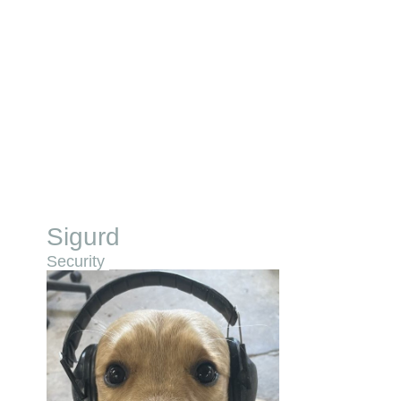
Sigurd
Security