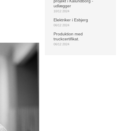
projekt i Kalundborg -
udlægger
10/12 2024
Elektriker i Esbjerg
06/12 2024
Produktion med
truckcertifikat.
06/12 2024