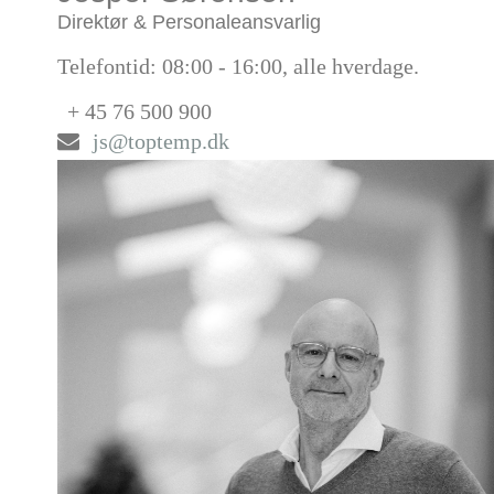
Direktør & Personaleansvarlig
Telefontid: 08:00 - 16:00, alle hverdage.
+ 45 76 500 900
js@toptemp.dk