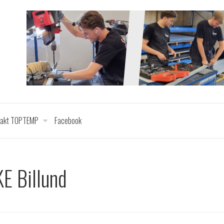
takt TOPTEMP
Facebook
KE Billund