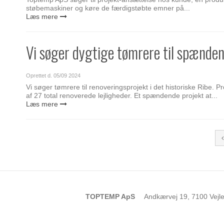
støbemaskiner og køre de færdigstøbte emner på...
Læs mere
Vi søger dygtige tømrere til spænden
Oprettet d.
05/09 2024
Vi søger tømrere til renoveringsprojekt i det historiske Ribe. 
af 27 total renoverede lejligheder. Et spændende projekt at...
Læs mere
TOPTEMP ApS
Andkærvej 19, 7100 Vejl